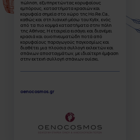
πώληση, εξυπηρετώντας κορυφαίους
εμπόρους, καταστήματα κρασιών και
κορυφαία σημεία στο χώρο της Ho.Re.Ca.,
καθώς και στη λιανική μέσω του Kylix, ενός
από τα πιο κομψά καταστήματα στην πόλη
της Αθήνας. Η εταιρεία εισάγει και διανέμει
κρασιά και οινοπνευματώδη ποτά από
κορυφαίους παραγωγούς παγκοσμίως και
διαθέτει μια πλούσια συλλογή εκλεκτών και
σπάνιων αποσταγμάτων, με ιδιαίτερη έμφαση
στην εκτενή συλλογή σπάνιων ουίσκι.
oenocosmos.gr